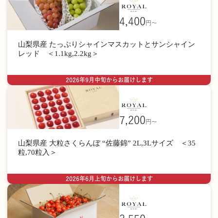
4,400
円〜
山梨県産 たっぷりシャインマスカットとサンシャイン
レッド ＜1.1kg,2.2kg＞
2026年9月中旬からお届けします
7,200
円〜
山梨県産 大粒さくらんぼ “佐藤錦” 2L,3Lサイズ ＜35
粒,70粒入＞
2026年6月上旬からお届けします