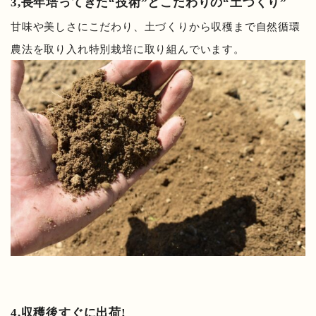
3,長年培ってきた“技術”とこだわりの“土づくり”
甘味や美しさにこだわり、土づくりから収穫まで自然循環
農法を取り入れ特別栽培に取り組んでいます。
4,収穫後すぐに出荷!