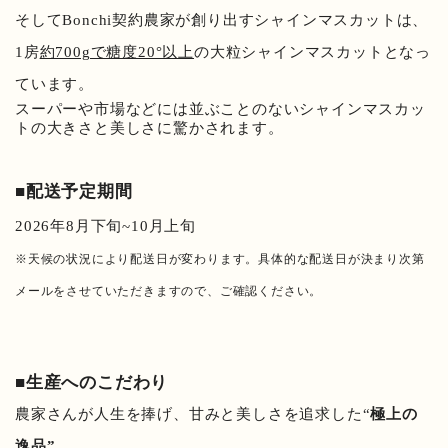
そしてBonchi契約農家が創り出すシャインマスカットは、
1房
約700gで糖度20°以上
の大粒シャインマスカットとなっ
ています。
スーパーや市場などには並ぶことのないシャインマスカッ
トの大きさと美しさに驚かされます。
■配送予定期間
2026年8月下旬~10月上旬
※天候の状況により配送日が変わります。具体的な配送日が決まり次第
メールをさせていただきますので、ご確認ください。
■生産へのこだわり
農家さんが人生を捧げ、甘みと美しさを追求した“
極上の
逸品”