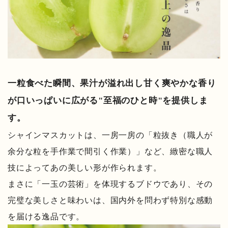
一粒食べた瞬間、果汁が溢れ出し甘く爽やかな香り
が口いっぱいに広がる"至福のひと時"を提供しま
す。
シャインマスカットは、一房一房の「粒抜き（職人が
余分な粒を手作業で間引く作業）」など、緻密な職人
技によってあの美しい形が作られます。
まさに「一玉の芸術」を体現するブドウであり、その
完璧な美しさと味わいは、国内外を問わず特別な感動
を届ける逸品です。