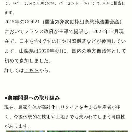
で、4パーミルは1000分の4、パーセント（％）では0.4％に相当し
ます。
2015年のCOP21（国連気象変動枠組条約締結国会議）
においてフランス政府が主導で提唱し、2022年12月現
在で、日本を含む744の国や国際機関などが参画してい
ます。山梨県は2020年4月に、国内の地方自治体として
初めて参加しました。
詳しくは
こちら
から。
■農業問題への取り組み
現在、農家全体が高齢化しリタイアを考える生産者が多
く、今後伝統的な技術や土地までも失われてしまう可能性
があります。