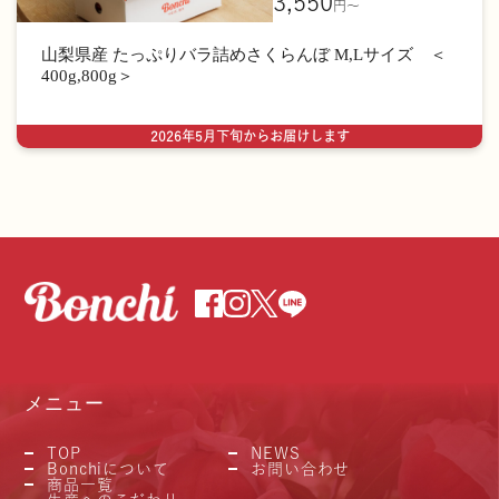
3,550
円〜
山梨県産 たっぷりバラ詰めさくらんぼ M,Lサイズ ＜
400g,800g＞
2026年5月下旬からお届けします
メニュー
TOP
NEWS
Bonchiについて
お問い合わせ
商品一覧