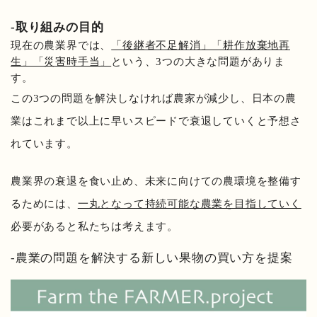
-取り組みの目的
現在の農業界では、
「後継者不足解消」「耕作放棄地再
生」「災害時手当」
という、3つの大きな問題がありま
す。
この3つの問題を解決しなければ農家が減少し、日本の農
業はこれまで以上に早いスピードで衰退していくと予想さ
れています。
農業界の衰退を食い止め、未来に向けての農環境を整備す
るためには、
一丸となって持続可能な農業を目指していく
必要があると私たちは考えます。
-農業の問題を解決する新しい果物の買い方を提案