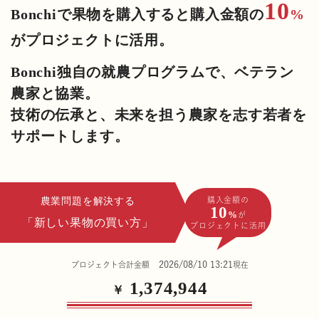
10
Bonchiで果物を購入すると購入金額の
%
がプロジェクトに活用。
Bonchi独自の就農プログラムで、ベテラン
農家と協業。
技術の伝承と、未来を担う農家を志す若者を
サポートします。
農業問題を解決する
購入金額の
10
%
が
「新しい果物の買い方」
プロジェクトに活用
2026/08/10 13:21
プロジェクト合計金額
現在
1,374,947
￥