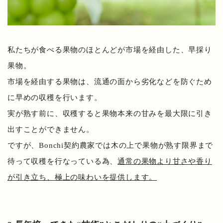
私たちが食べる果物のほとんどが市場を経由した、早採り
果物。
市場を経由する果物は、流通の面から劣化などを防ぐため
に早めの収穫を行います。
実が熟す前に、収穫すると果物本来の甘みを最大限に引き
出すことができません。
ですが、Bonchi契約農家では木の上で果物が熟す限界まで
待って収穫を行なっている為、
通常の果物より甘さや香り
が引き立ち、極上の味わいを提供します。