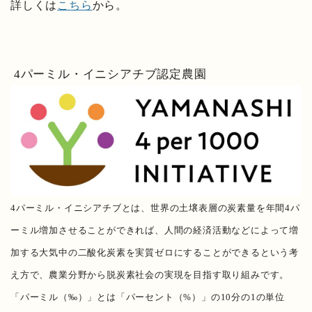
詳しくは
こちら
から。
4パーミル・イニシアチブ認定農園
4パーミル・イニシアチブとは、世界の土壌表層の炭素量を年間4パ
ーミル増加させることができれば、人間の経済活動などによって増
加する大気中の二酸化炭素を実質ゼロにすることができるという考
え方で、農業分野から脱炭素社会の実現を目指す取り組みです。
「パーミル（‰）」とは「パーセント（%）」の10分の1の単位