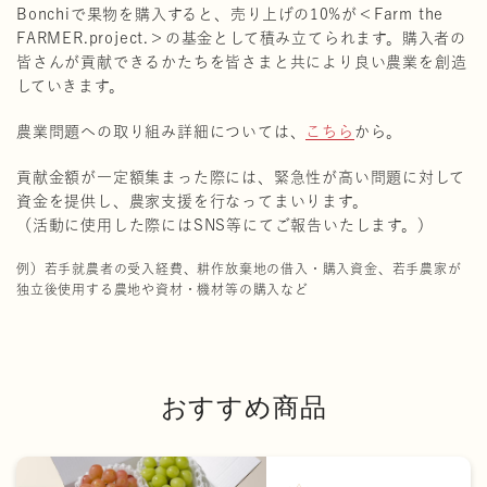
Bonchiで果物を購入すると、売り上げの10%が＜Farm the
FARMER.project.＞の基金として積み立てられます。購入者の
皆さんが貢献できるかたちを皆さまと共により良い農業を創造
していきます。
農業問題への取り組み詳細については、
こちら
から。
貢献金額が一定額集まった際には、緊急性が高い問題に対して
資金を提供し、農家支援を行なってまいります。
（活動に使用した際にはSNS等にてご報告いたします。）
例）若手就農者の受入経費、耕作放棄地の借入・購入資金、若手農家が
独立後使用する農地や資材・機材等の購入など
おすすめ商品