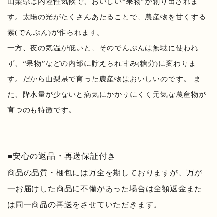
山梨県は内陸性気候で、おいしい“果物”が創り出されま
す。太陽の光がたくさんあたることで、農産物を甘くする
素(でんぷん)が作られます。
一方、夜の気温が低いと、そのでんぷんは無駄に使われ
ず、“果物”などの内部に貯えられ甘み(糖分)に変わりま
す。だから山梨県で育った農産物はおいしいのです。 ま
た、降水量が少ないと病気にかかりにくく元気な農産物が
育つのも特徴です。
■安心の返品・再送保証付き
商品の品質・梱包には万全を期しておりますが、万が
一お届けした商品に不備があった場合は全額返金また
は同一商品の再送をさせていただきます。