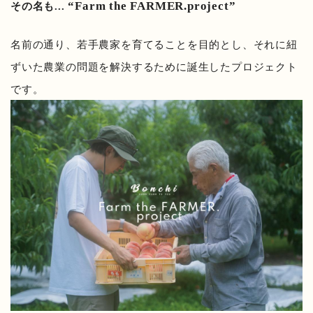
“Farm the FARMER.project”
その名も...
名前の通り、若手農家を育てることを目的とし、それに紐
ずいた農業の問題を解決するために誕生したプロジェクト
です。