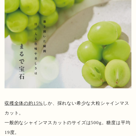
収穫全体の約
15%
しか、採れない希少な大粒シャインマス
カット。
一般的なシャインマスカットのサイズは500g。糖度は平均
19度。