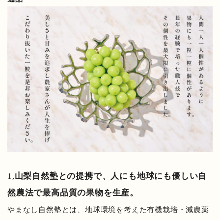
1,
山梨自然塾との提携で、人にも地球にも優しい自
然農法で最高品質の果物を生産。
やまなし自然塾とは、地球環境を考えた有機栽培・減農薬