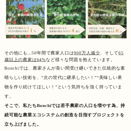
その他にも...50年間で農家人口は
900万人減少
、そして
65
歳以上の農家は64%
など様々な問題を抱えています。
Bonchiでは、農家さんが長い間受け継いできた伝統的な素
晴らしい技術を、“次の世代に継承したい！”“美味しい果
物を作り続けてほしい！”という気持ちを強く持っていま
す。
そこで、私たちBonchiでは若手農家の人口を増やす為、持
続可能な農業エコシステムの創造を目指すプロジェクトを
立ち上げました。