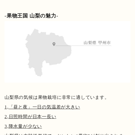
-果物王国 山梨の魅力-
山梨県の気候は果物栽培に非常に適しています。
1,「昼と夜」一日の気温差が大きい
2,日照時間が日本一長い
3,降水量が少ない