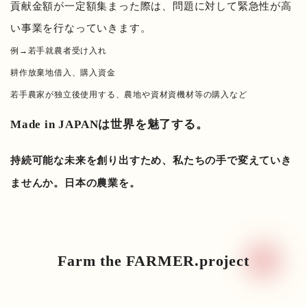
貢献金額が一定額集まった際は、問題に対して緊急性が高
い事業を行なっていきます。
例→若手就農者受け入れ
耕作放棄地借入、購入資金
若手農家が独立後使用する、農地や資材資機材等の購入など
Made in JAPAN
は世界を魅了する。
持続可能な未来を創り出すため、私たちの手で変えていき
ませんか。日本の農業を。
Farm the FARMER.project