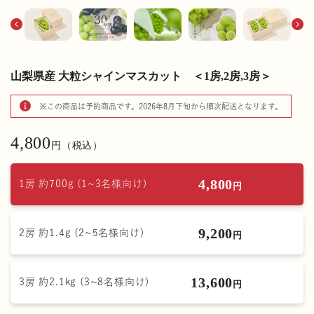
山梨県産 大粒シャインマスカット ＜1房,2房,3房＞
※この商品は予約商品です。2026年8月下旬から順次配送となります。
4,800
円（税込）
4,800
1房 約700g (1~3名様向け)
円
9,200
2房 約1.4g (2~5名様向け)
円
13,600
3房 約2.1kg (3~8名様向け)
円