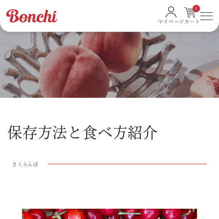
0
保存方法と食べ方紹介
さくらんぼ