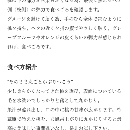
桃は下の部分から柔らかくなる為、最後に熟れるヘタ
側（枝側）の弾力で食べごろを確認します。
ダメージを避けて頂く為、手のひら全体で包むように
桃を持ち、ヘタの近くを指の腹でやさしく触り、グレ
ープフルーツやオレンジの皮くらいの弾力が感じられ
れば、食べごろです。
食べ方紹介
“そのまま丸ごとかぶりつこう”
少し柔らかくなってきた桃を選び、表面についている
毛を水洗いでしっかりと落として丸かじり。
果汁が溢れ出し、口の中に桃の甘味が広がります。冷
蔵庫で冷えた桃を、お風呂上がりに丸かじりすると最
高に美味しい事間違いなし。是非お試し下さい。